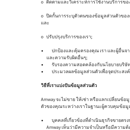
o ติดตามและวิเคราะห์การใช้งานบริการของ
o ปิดกั้นการระบุตัวตนของข้อมูลส่วนตัวของ
และ
o ปรับปรุงบริการของเรา;
ปกป้องและคุ้มครองคุณ เรา และผู้อื่นจาก
และความรับผิดอื่นๆ;
รับรองความสอดคล้องกับนโยบายบริษั
ประมวลผลข้อมูลส่วนตัวเพื่อจุดประสงค
วิธีที่เราแบ่งปันข้อมูลส่วนตัว
Amway จะไม่ขาย ให้เช่า หรือแลกเปลี่ยนข้อม
ตัวของคุณระหว่างเราในฐานะผู้ควบคุมข้อมูล
บุคคลที่เกี่ยวข้องที่ดำเนินธุรกิจขายตรงทั
Amway เห็นว่ามีความจำเป็นหรือมีความต้