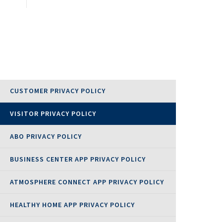
epublic
land
CUSTOMER PRIVACY POLICY
VISITOR PRIVACY POLICY
Kingdom
ABO PRIVACY POLICY
BUSINESS CENTER APP PRIVACY POLICY
ATMOSPHERE CONNECT APP PRIVACY POLICY
HEALTHY HOME APP PRIVACY POLICY