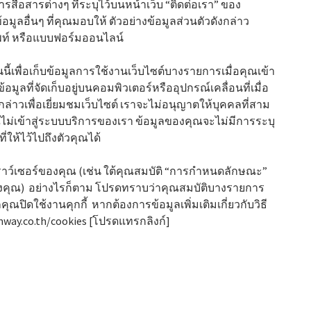
รสื่อสารต่างๆ ที่ระบุไว้บนหน้าเว็บ “ติดต่อเรา” ของ
มูลอื่นๆ ที่คุณมอบให้ ตัวอย่างข้อมูลส่วนตัวดังกล่าว
ัพท์ หรือแบบฟอร์มออนไลน์
นนี้เพื่อเก็บข้อมูลการใช้งานเว็บไซต์บางรายการเมื่อคุณเข้า
้อมูลที่จัดเก็บอยู่บนคอมพิวเตอร์หรืออุปกรณ์เคลื่อนที่เมื่อ
กล่าวเพื่อเยี่ยมชมเว็บไซต์ เราจะไม่อนุญาตให้บุคคลที่สาม
ุณไม่เข้าสู่ระบบบริการของเรา ข้อมูลของคุณจะไม่มีการระบุ
่ให้ไว้ไปถึงตัวคุณได้
บราว์เซอร์ของคุณ (เช่น ใต้คุณสมบัติ “การกำหนดลักษณะ”
์ของคุณ) อย่างไรก็ตาม โปรดทราบว่าคุณสมบัติบางรายการ
ปิดใช้งานคุกกี้ หากต้องการข้อมูลเพิ่มเติมเกี่ยวกับวิธี
mway.co.th/cookies [โปรดแทรกลิงก์]