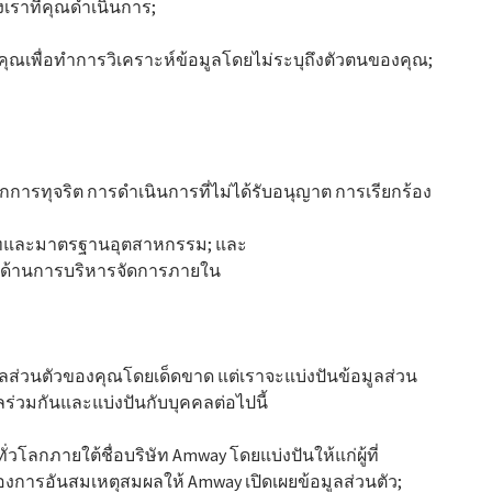
เราที่คุณดำเนินการ;
คุณเพื่อทำการวิเคราะห์ข้อมูลโดยไม่ระบุถึงตัวตนของคุณ;
การทุจริต การดำเนินการที่ไม่ได้รับอนุญาต การเรียกร้อง
ทและมาตรฐานอุตสาหกรรม; และ
์ด้านการบริหารจัดการภายใน
ูลส่วนตัวของคุณโดยเด็ดขาด แต่เราจะแบ่งปันข้อมูลส่วน
ร่วมกันและแบ่งปันกับบุคคลต่อไปนี้
่วโลกภายใต้ชื่อบริษัท Amway โดยแบ่งปันให้แก่ผู้ที่
องการอันสมเหตุสมผลให้ Amway เปิดเผยข้อมูลส่วนตัว;