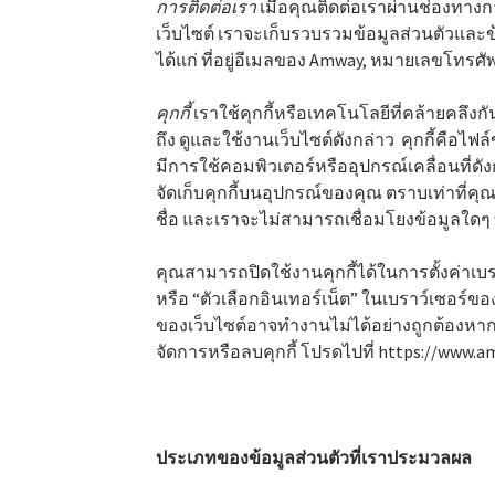
การติดต่อเรา
เมื่อคุณติดต่อเราผ่านช่องทางกา
เว็บไซต์ เราจะเก็บรวบรวมข้อมูลส่วนตัวและข้อ
ได้แก่ ที่อยู่อีเมลของ Amway, หมายเลขโทรศ
คุกกี้
เราใช้คุกกี้หรือเทคโนโลยีที่คล้ายคลึงกั
ถึง ดูและใช้งานเว็บไซต์ดังกล่าว คุกกี้คือไฟล์ข
มีการใช้คอมพิวเตอร์หรืออุปกรณ์เคลื่อนที่ดัง
จัดเก็บคุกกี้บนอุปกรณ์ของคุณ ตราบเท่าที่ค
ชื่อ และเราจะไม่สามารถเชื่อมโยงข้อมูลใดๆ ที
คุณสามารถปิดใช้งานคุกกี้ได้ในการตั้งค่าเ
หรือ “ตัวเลือกอินเทอร์เน็ต” ในเบราว์เซอร
ของเว็บไซต์อาจทำงานไม่ได้อย่างถูกต้องหากคุณ
จัดการหรือลบคุกกี้ โปรดไปที่ https://www.a
ประเภทของข้อมูลส่วนตัวที่เราประมวลผล