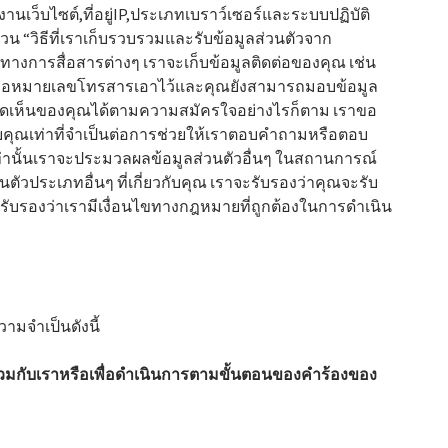
งานเว็บไซต์,ที่อยู่IP,ประเภทเบราว์เซอร์และระบบปฏิบัติ
ส่วน “วิธีที่เราเก็บรวบรวมและรับข้อมูลส่วนตัวจาก
งทางการสื่อสารต่างๆ เราจะเก็บข้อมูลติดต่อของคุณ เช่น
และ/หรือหมายเลขโทรสารเอาไว้และคุณยังสามารถมอบข้อมูล
ามคิดเห็นของคุณได้ตามความสมัครใจอย่างไรก็ตาม เราขอ
กับคุณเท่าที่จำเป็นต่อการช่วยให้เราตอบคำถามหรือตอบ
านั้นเราจะประมวลผลข้อมูลส่วนตัวอื่นๆ ในสถานการณ์
ตัวประเภทอื่นๆ ที่เกี่ยวกับคุณ เราจะรับรองว่าคุณจะรับ
บรองว่าเรามีเงื่อนไขทางกฎหมายที่ถูกต้องในการดำเนิน
มจำเป็นดังนี้
วมกับเราหรือเพื่อดำเนินการตามขั้นตอนของคำร้องของ