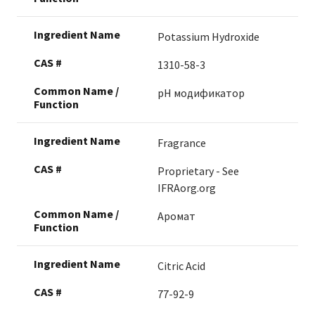
Potassium Hydroxide
1310-58-3
pН модификатор
Fragrance
Proprietary - See
IFRAorg.org
Аромат
Citric Acid
77-92-9