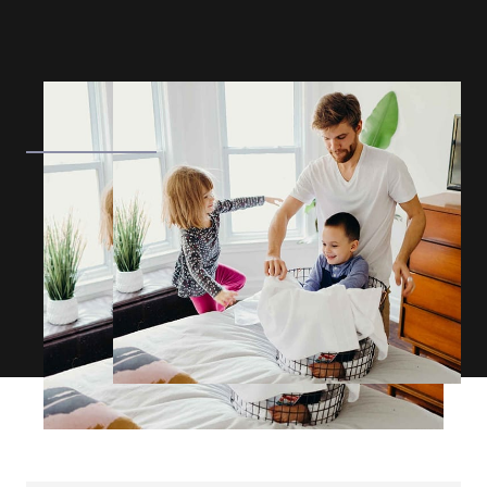
EUROPE N-Z
GREATER CHINA