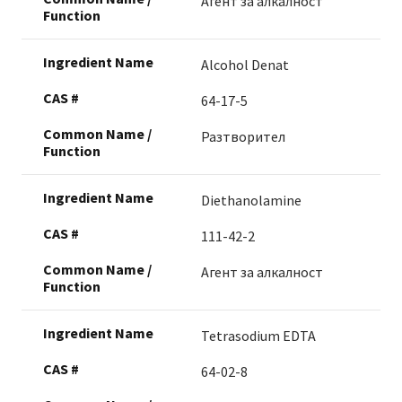
Агент за алкалност
Alcohol Denat
64-17-5
Разтворител
Diethanolamine
111-42-2
Агент за алкалност
Tetrasodium EDTA
64-02-8