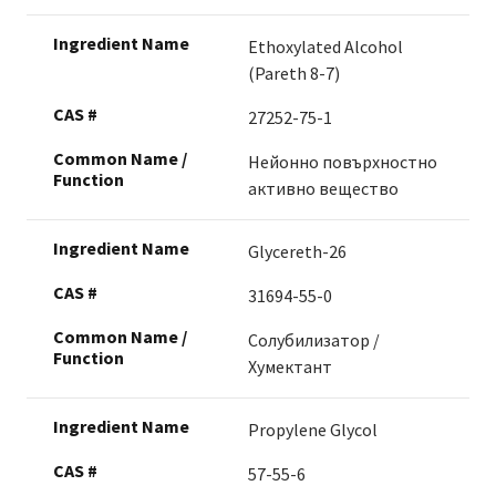
Ethoxylated Alcohol
(Pareth 8-7)
27252-75-1
Нейонно повърхностно
активно вещество
Glycereth-26
31694-55-0
Солубилизатор /
Хумектант
Propylene Glycol
57-55-6