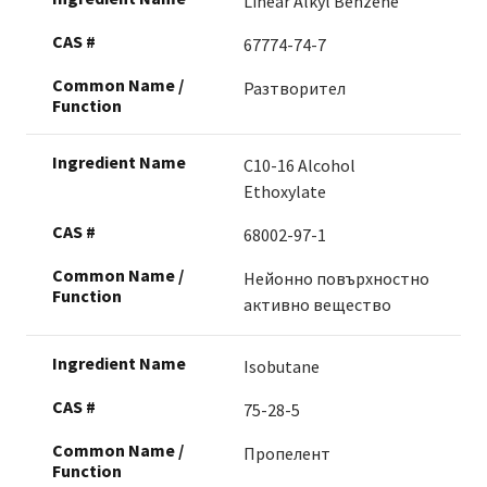
Linear Alkyl Benzene
67774-74-7
Разтворител
C10-16 Alcohol
Ethoxylate
68002-97-1
Нейонно повърхностно
активно вещество
Isobutane
75-28-5
Пропелент