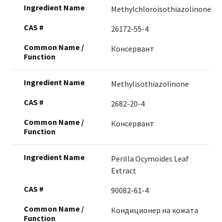
Methylchloroisothiazolinone
26172-55-4
Консервант
Methylisothiazolinone
2682-20-4
Консервант
Perilla Ocymoides Leaf
Extract
90082-61-4
Кондиционер на кожата