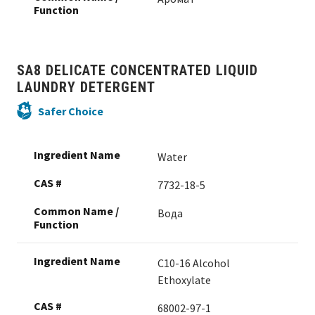
SA8 DELICATE CONCENTRATED LIQUID
LAUNDRY DETERGENT
Safer Choice
Water
7732-18-5
Вода
C10-16 Alcohol
Ethoxylate
68002-97-1