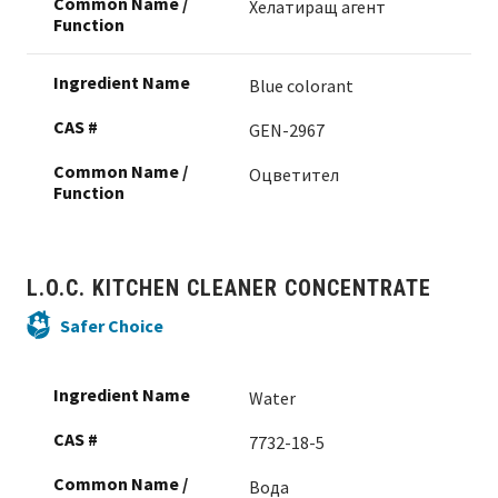
Хелатиращ агент
Blue colorant
GEN-2967
Оцветител
L.O.C. KITCHEN CLEANER CONCENTRATE
Safer Choice
Water
7732-18-5
Вода