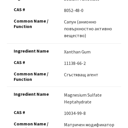
8052-48-0
Сапун (анионно
повърхностно активно
вещество)
Xanthan Gum
11138-66-2
Сгъстяващ агент
Magnesium Sulfate
Heptahydrate
10034-99-8
Матричен модификатор