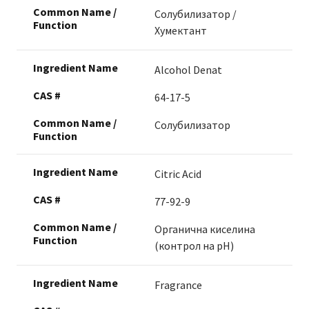
Солубилизатор /
Хумектант
Alcohol Denat
64-17-5
Солубилизатор
Citric Acid
77-92-9
Органична киселина
(контрол на pH)
Fragrance