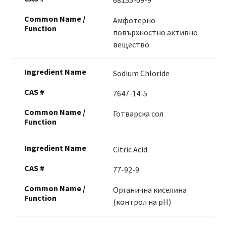
68155-09-9
Амфотерно
повърхностно активно
вещество
Sodium Chloride
7647-14-5
Готварска сол
Citric Acid
77-92-9
Органична киселина
(контрол на pH)