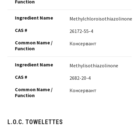
Methylchloroisothiazolinone
26172-55-4
Консервант
Methylisothiazolinone
2682-20-4
Консервант
L.O.C. TOWELETTES