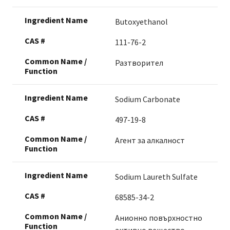
Butoxyethanol
111-76-2
Разтворител
Sodium Carbonate
497-19-8
Агент за алкалност
Sodium Laureth Sulfate
68585-34-2
Анионно повърхностно