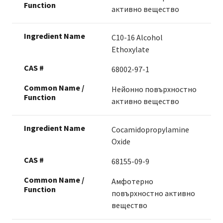
активно вещество
C10-16 Alcohol
Ethoxylate
68002-97-1
Нейонно повърхностно
активно вещество
Cocamidopropylamine
Oxide
68155-09-9
Амфотерно
повърхностно активно
вещество