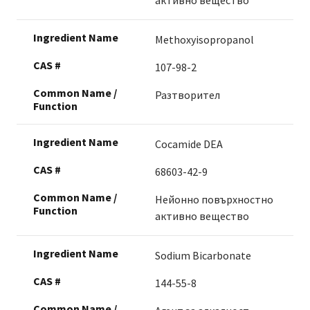
активно вещество
Methoxyisopropanol
107-98-2
Разтворител
Cocamide DEA
68603-42-9
Нейонно повърхностно
активно вещество
Sodium Bicarbonate
144-55-8