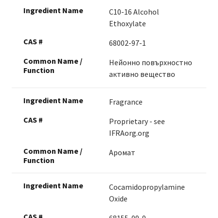
C10-16 Alcohol
Ethoxylate
68002-97-1
Нейонно повърхностно
активно вещество
Fragrance
Proprietary - see
IFRAorg.org
Аромат
Cocamidopropylamine
Oxide