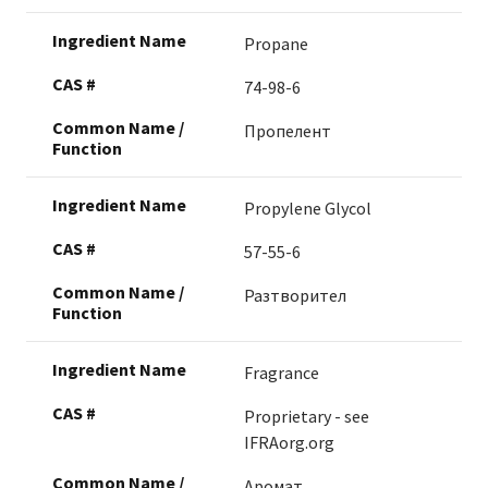
Propane
74-98-6
Пропелент
Propylene Glycol
57-55-6
Разтворител
Fragrance
Proprietary - see
IFRAorg.org
Аромат