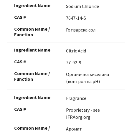
Sodium Chloride
7647-14-5
Готварска сол
Citric Acid
77-92-9
Органична киселина
(контрол на pH)
Fragrance
Proprietary - see
IFRAorg.org
Аромат