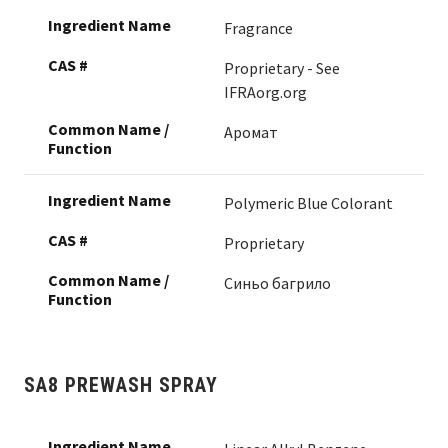
Fragrance
Proprietary - See
IFRAorg.org
Аромат
Polymeric Blue Colorant
Proprietary
Синьо багрило
SA8 PREWASH SPRAY