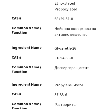
Ethoxylated
Propoxylated
68439-51-0
Нейонно повърхностно
активно вещество
Glycereth-26
31694-55-0
Диспергиращ агент
Propylene Glycol
57-55-6
Разтворител