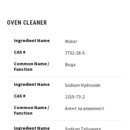
OVEN CLEANER
Water
7732-18-5
Вода
Sodium Hydroxide
1310-73-2
Агент за алкалност
Sodium Tallowate