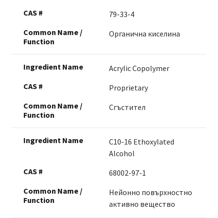
79-33-4
Органична киселина
Acrylic Copolymer
Proprietary
Сгъстител
C10-16 Ethoxylated
Alcohol
68002-97-1
Нейонно повърхностно
активно вещество