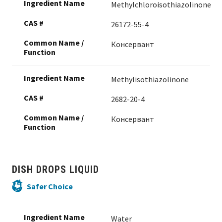
Methylchloroisothiazolinone
26172-55-4
Консервант
Methylisothiazolinone
2682-20-4
Консервант
DISH DROPS LIQUID
Safer Choice
Water