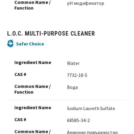
pН модификатор
L.O.C. MULTI-PURPOSE CLEANER
Safer Choice
Water
7732-18-5
Вода
Sodium Laureth Sulfate
68585-34-2
Анионно повърхностно