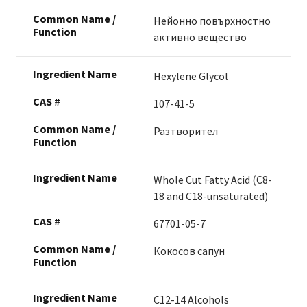
Нейонно повърхностно
активно вещество
Hexylene Glycol
107-41-5
Разтворител
Whole Cut Fatty Acid (C8-
18 and C18-unsaturated)
67701-05-7
Кокосов сапун
C12-14 Alcohols